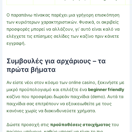
Ο παραπάνω πίνακας παρέχει μια γρήγορη επισκόπηση
των κυριότερων χαρακτηριστικών. Φυσικά, οι ακριβείς
προσφορές μπορεί να αλλάζουν, γι’ αυτό είναι καλό να
ελέγχετε τις επίσημες σελίδες των καζίνο πριν κάνετε
εγγραφή.
Συμβουλές για αρχάριους – τα
πρώτα βήματα
Αν είστε νέοι στον κόσμο των online casino, ξεκινήστε με
μικρό προϋπολογισμό και επιλέξτε ένα
beginner friendly
καζίνο που προσφέρει δωρεάν παιχνίδια (demo). Αυτά τα
παιχνίδια σας επιτρέπουν να εξοικειωθείτε με τους
κανόνες χωρίς να διακινδυνεύετε χρήματα.
Δώστε προσοχή στις
προϋποθέσεις στοιχήματος
του
πρώτου μπόνους, καθώς μπορεί να είναι το πιο