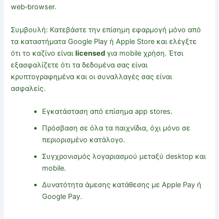
web‑browser.
Συμβουλή: Κατεβάστε την επίσημη εφαρμογή μόνο από
τα καταστήματα Google Play ή Apple Store και ελέγξτε
ότι το καζίνο είναι
licensed
για mobile χρήση. Έτσι
εξασφαλίζετε ότι τα δεδομένα σας είναι
κρυπτογραφημένα και οι συναλλαγές σας είναι
ασφαλείς.
Εγκατάσταση από επίσημα app stores.
Πρόσβαση σε όλα τα παιχνίδια, όχι μόνο σε
περιορισμένο κατάλογο.
Συγχρονισμός λογαριασμού μεταξύ desktop και
mobile.
Δυνατότητα άμεσης κατάθεσης με Apple Pay ή
Google Pay.