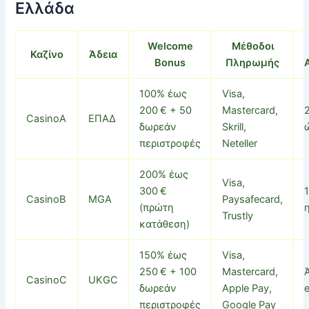
Ελλάδα
Welcome
Μέθοδοι
Καζίνο
Άδεια
Bonus
Πληρωμής
100% έως
Visa,
200 € + 50
Mastercard,
CasinoA
ΕΠΑΔ
δωρεάν
Skrill,
περιστροφές
Neteller
200% έως
Visa,
300 €
CasinoB
MGA
Paysafecard,
(πρώτη
Trustly
κατάθεση)
150% έως
Visa,
250 € + 100
Mastercard,
CasinoC
UKGC
δωρεάν
Apple Pay,
e
περιστροφές
Google Pay