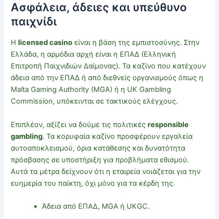
Ασφάλεια, άδειες και υπεύθυνο
παιχνίδι
Η
licensed casino
είναι η βάση της εμπιστοσύνης. Στην
Ελλάδα, η αρμόδια αρχή είναι η ΕΠΑΔ (Ελληνική
Επιτροπή Παιχνιδιών Δαίμονας). Τα καζίνο που κατέχουν
άδεια από την ΕΠΑΔ ή από διεθνείς οργανισμούς όπως η
Malta Gaming Authority (MGA) ή η UK Gambling
Commission, υπόκεινται σε τακτικούς ελέγχους.
Επιπλέον, αξίζει να δούμε τις πολιτικές
responsible
gambling
. Τα κορυφαία καζίνο προσφέρουν εργαλεία
αυτοαποκλεισμού, όρια κατάθεσης και δυνατότητα
πρόσβασης σε υποστήριξη για προβλήματα εθισμού.
Αυτά τα μέτρα δείχνουν ότι η εταιρεία νοιάζεται για την
ευημερία του παίκτη, όχι μόνο για τα κέρδη της.
Άδεια από ΕΠΑΔ, MGA ή UKGC.