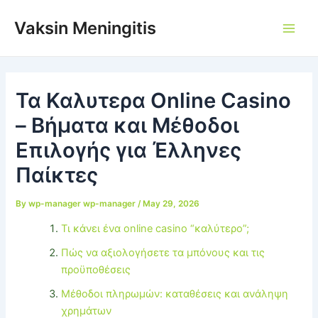
Skip
Post
Main
Vaksin Meningitis
to
navigation
Men
content
Τα Καλυτερα Online Casino
– Βήματα και Μέθοδοι
Επιλογής για Έλληνες
Παίκτες
By
wp-manager wp-manager
/
May 29, 2026
Τι κάνει ένα online casino “καλύτερο”;
Πώς να αξιολογήσετε τα μπόνους και τις
προϋποθέσεις
Μέθοδοι πληρωμών: καταθέσεις και ανάληψη
χρημάτων