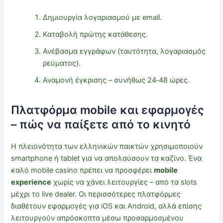
Δημιουργία λογαριασμού με email.
Καταβολή πρώτης κατάθεσης.
Ανέβασμα εγγράφων (ταυτότητα, λογαριασμός
ρεύματος).
Αναμονή έγκρισης – συνήθως 24‑48 ώρες.
Πλατφόρμα mobile και εφαρμογές
– πώς να παίξετε από το κινητό
Η πλειονότητα των ελληνικών παικτών χρησιμοποιούν
smartphone ή tablet για να απολαύσουν τα καζίνο. Ένα
καλό mobile casino πρέπει να προσφέρει
mobile
experience
χωρίς να χάνει λειτουργίες – από τα slots
μέχρι το live dealer. Οι περισσότερες πλατφόρμες
διαθέτουν εφαρμογές για iOS και Android, αλλά επίσης
λειτουργούν απρόσκοπτα μέσω προσαρμοσμένου