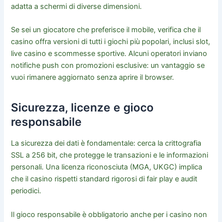
adatta a schermi di diverse dimensioni.
Se sei un giocatore che preferisce il mobile, verifica che il
casino offra versioni di tutti i giochi più popolari, inclusi slot,
live casino e scommesse sportive. Alcuni operatori inviano
notifiche push con promozioni esclusive: un vantaggio se
vuoi rimanere aggiornato senza aprire il browser.
Sicurezza, licenze e gioco
responsabile
La sicurezza dei dati è fondamentale: cerca la crittografia
SSL a 256 bit, che protegge le transazioni e le informazioni
personali. Una licenza riconosciuta (MGA, UKGC) implica
che il casino rispetti standard rigorosi di fair play e audit
periodici.
Il gioco responsabile è obbligatorio anche per i casino non