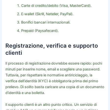
Carte di credito/debito (Visa, MasterCard).
E‑wallet (Skrill, Neteller, PayPal).
Bonifici bancari internazionali.
Prepaid (Paysafecard).
Registrazione, verifica e supporto
clienti
Il processo di registrazione dovrebbe essere rapido: pochi
minuti per inserire nome, email e scegliere una password.
Tuttavia, per rispettare le normative antiriciclaggio, la
verifica dell’identità (KYC) è obbligatoria prima del primo
prelievo. Di solito basta caricare una copia di un documento
d’identità e una bolletta.
Il supporto clienti è un altro punto critico. Un servizio di