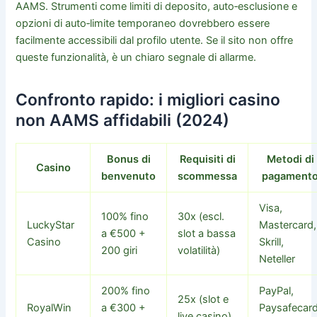
AAMS. Strumenti come limiti di deposito, auto‑esclusione e
opzioni di auto‑limite temporaneo dovrebbero essere
facilmente accessibili dal profilo utente. Se il sito non offre
queste funzionalità, è un chiaro segnale di allarme.
Confronto rapido: i migliori casino
non AAMS affidabili (2024)
Bonus di
Requisiti di
Metodi di
Casino
benvenuto
scommessa
pagament
Visa,
100% fino
30x (escl.
LuckyStar
Mastercard,
a €500 +
slot a bassa
Casino
Skrill,
200 giri
volatilità)
Neteller
200% fino
PayPal,
25x (slot e
RoyalWin
a €300 +
Paysafecard
live casino)