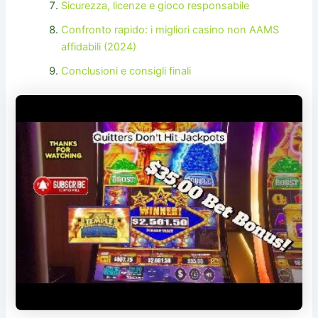
Sicurezza, licenze e gioco responsabile
Confronto rapido: i migliori casino non AAMS
affidabili (2024)
Conclusioni e consigli finali