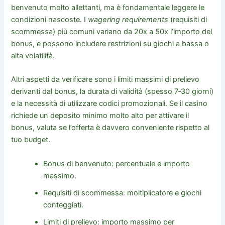
benvenuto molto allettanti, ma è fondamentale leggere le
condizioni nascoste. I
wagering requirements
(requisiti di
scommessa) più comuni variano da 20x a 50x l’importo del
bonus, e possono includere restrizioni su giochi a bassa o
alta volatilità.
Altri aspetti da verificare sono i limiti massimi di prelievo
derivanti dal bonus, la durata di validità (spesso 7‑30 giorni)
e la necessità di utilizzare codici promozionali. Se il casino
richiede un deposito minimo molto alto per attivare il
bonus, valuta se l’offerta è davvero conveniente rispetto al
tuo budget.
Bonus di benvenuto: percentuale e importo
massimo.
Requisiti di scommessa: moltiplicatore e giochi
conteggiati.
Limiti di prelievo: importo massimo per