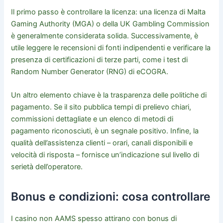
Il primo passo è controllare la licenza: una licenza di Malta
Gaming Authority (MGA) o della UK Gambling Commission
è generalmente considerata solida. Successivamente, è
utile leggere le recensioni di fonti indipendenti e verificare la
presenza di certificazioni di terze parti, come i test di
Random Number Generator (RNG) di eCOGRA.
Un altro elemento chiave è la trasparenza delle politiche di
pagamento. Se il sito pubblica tempi di prelievo chiari,
commissioni dettagliate e un elenco di metodi di
pagamento riconosciuti, è un segnale positivo. Infine, la
qualità dell’assistenza clienti – orari, canali disponibili e
velocità di risposta – fornisce un’indicazione sul livello di
serietà dell’operatore.
Bonus e condizioni: cosa controllare
I casino non AAMS spesso attirano con bonus di