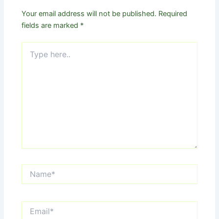
Your email address will not be published.
Required
fields are marked
*
Type
here..
Name*
Email*